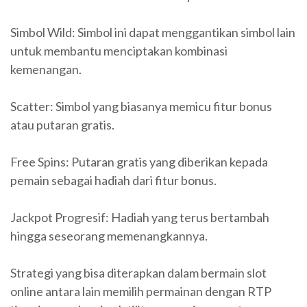
Simbol Wild: Simbol ini dapat menggantikan simbol lain
untuk membantu menciptakan kombinasi
kemenangan.
Scatter: Simbol yang biasanya memicu fitur bonus
atau putaran gratis.
Free Spins: Putaran gratis yang diberikan kepada
pemain sebagai hadiah dari fitur bonus.
Jackpot Progresif: Hadiah yang terus bertambah
hingga seseorang memenangkannya.
Strategi yang bisa diterapkan dalam bermain slot
online antara lain memilih permainan dengan RTP