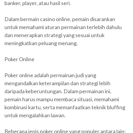
banker, player, atau hasil seri.
Dalam bermain casino online, pemain disarankan
untuk memahami aturan permainan terlebih dahulu
dan menerapkan strategi yang sesuai untuk
meningkatkan peluang menang.
Poker Online
Poker online adalah permainan judi yang
mengandalkan keterampilan dan strategi lebih
daripada keberuntungan. Dalam permainan ini,
pemain harus mampu membaca situasi, memahami
kombinasi kartu, serta memanfaatkan teknik bluffing
untuk mengalahkan lawan.
Beberapa jenis poker online yang populer antara lain: