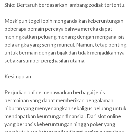
Shio: Bertaruh berdasarkan lambang zodiak tertentu.
Meskipun togel lebih mengandalkan keberuntungan,
beberapa pemain percaya bahwa mereka dapat
meningkatkan peluang menang dengan menganalisis
pola angka yang sering muncul. Namun, tetap penting
untuk bermain dengan bijak dan tidak menjadikannya
sebagai sumber penghasilan utama.
Kesimpulan
Perjudian online menawarkan berbagai jenis
permainan yang dapat memberikan pengalaman
hiburan yang menyenangkan sekaligus peluang untuk
mendapatkan keuntungan finansial. Dari slot online
yang berbasis keberuntungan hingga poker yang